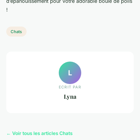
d’épanouissement pour votre adorable boule de poils
!
Chats
L
ECRIT PAR
Lyna
← Voir tous les articles Chats