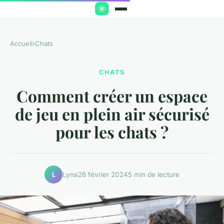
Accueil
›
Chats
CHATS
Comment créer un espace
de jeu en plein air sécurisé
pour les chats ?
Lyna
26 février 2024
5 min de lecture
L