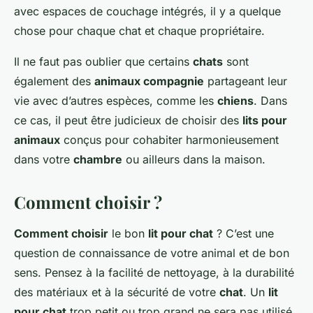
avec espaces de couchage intégrés, il y a quelque
chose pour chaque chat et chaque propriétaire.
Il ne faut pas oublier que certains
chats
sont
également des
animaux compagnie
partageant leur
vie avec d’autres espèces, comme les
chiens
. Dans
ce cas, il peut être judicieux de choisir des
lits pour
animaux
conçus pour cohabiter harmonieusement
dans votre
chambre
ou ailleurs dans la maison.
Comment choisir ?
Comment choisir
le bon
lit pour chat
? C’est une
question de connaissance de votre animal et de bon
sens. Pensez à la facilité de nettoyage, à la durabilité
des matériaux et à la sécurité de votre
chat
. Un
lit
pour chat
trop petit ou trop grand ne sera pas utilisé