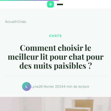
Accueil
›
Chats
CHATS
Comment choisir le
meilleur lit pour chat pour
des nuits paisibles ?
Lyna
26 février 2024
4 min de lecture
L